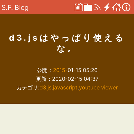
S.F. Blog
d3.jsはやっぱり使える
な。
公開：
2015
-01-15 05:26
更新：2020-02-15 04:37
カテゴリ:
d3.js
,
javascript
,
youtube viewer