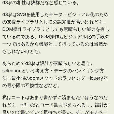
d3.jsの相性は抜群だなと感じている。
d3.jsはSVGを使用したデータ・ビジュアル化のため
の支援ライブラリとしての認知度が高いけれども、
DOM操作ライブラリとしても素晴らしい能力を有し
ているのである。DOM操作もビジュアル化の手段の
一つではあるから機能として持っているのは当然か
もしれないけども。
あらためてd3.jsは設計が素晴らしいと思う。
selectionという考え方・データのハンドリング方
法・最小限のdomメソッドのラッピング・jqueryと
の最小限の互換性などなど。
私はコードはあまり書かずに済ませたいほうなのだ
れども、d3.jsだとコード量も抑えられるし、設計が
良いので書いていて気持ちが良い。そこがモチベー