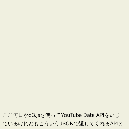
ここ何日かd3.jsを使ってYouTube Data APIをいじっ
ているけれどもこういうJSONで返してくれるAPIと