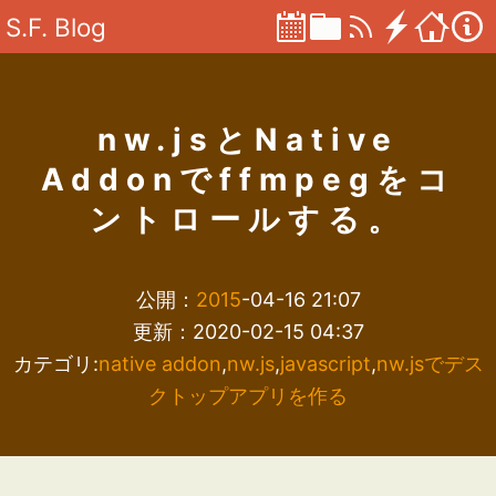
S.F. Blog
nw.jsとNative
Addonでffmpegをコ
ントロールする。
公開：
2015
-04-16 21:07
更新：2020-02-15 04:37
カテゴリ:
native addon
,
nw.js
,
javascript
,
nw.jsでデス
クトップアプリを作る