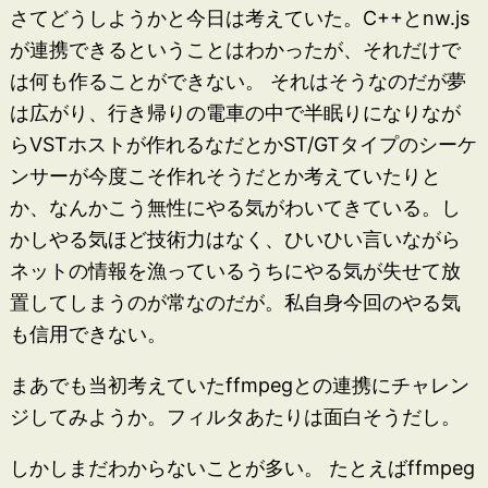
さてどうしようかと今日は考えていた。C++とnw.js
が連携できるということはわかったが、それだけで
は何も作ることができない。 それはそうなのだが夢
は広がり、行き帰りの電車の中で半眠りになりなが
らVSTホストが作れるなだとかST/GTタイプのシーケ
ンサーが今度こそ作れそうだとか考えていたりと
か、なんかこう無性にやる気がわいてきている。し
かしやる気ほど技術力はなく、ひいひい言いながら
ネットの情報を漁っているうちにやる気が失せて放
置してしまうのが常なのだが。私自身今回のやる気
も信用できない。
まあでも当初考えていたffmpegとの連携にチャレン
ジしてみようか。フィルタあたりは面白そうだし。
しかしまだわからないことが多い。 たとえばffmpeg