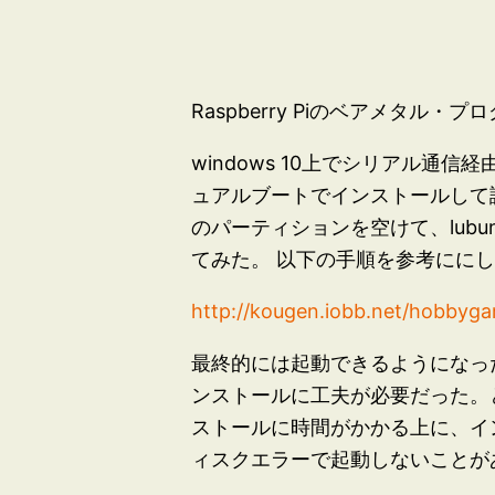
Raspberry Piのベアメタ
windows 10上でシリアル通信
ュアルブートでインストールして試し
のパーティションを空けて、lubu
てみた。 以下の手順を参考にに
http://kougen.iobb.net/hobbygar
最終的には起動できるようになった
ンストールに工夫が必要だった。と
ストールに時間がかかる上に、イ
ィスクエラーで起動しないことが