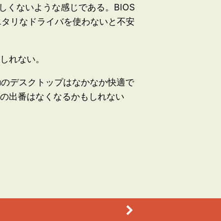
くないような感じである。BIOS
イエタリなドライバを使わないと不安
もしれない。
ntuのデスクトップはなかなか快適で
 10の出番はなくなるかもしれない