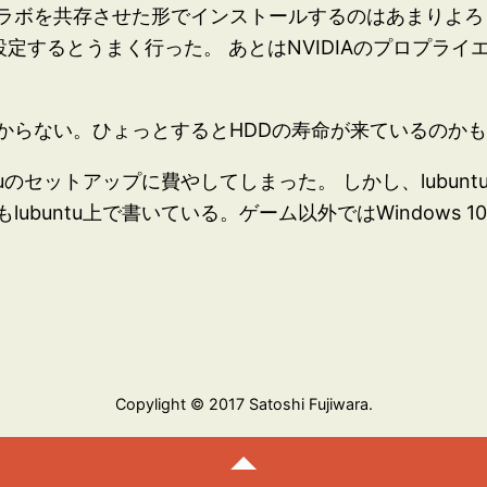
ラボを共存させた形でインストールするのはあまりよろし
設定するとうまく行った。 あとはNVIDIAのプロプラ
からない。ひょっとするとHDDの寿命が来ているのか
tuのセットアップに費やしてしまった。 しかし、lubu
ubuntu上で書いている。ゲーム以外ではWindows
Copylight © 2017 Satoshi Fujiwara.