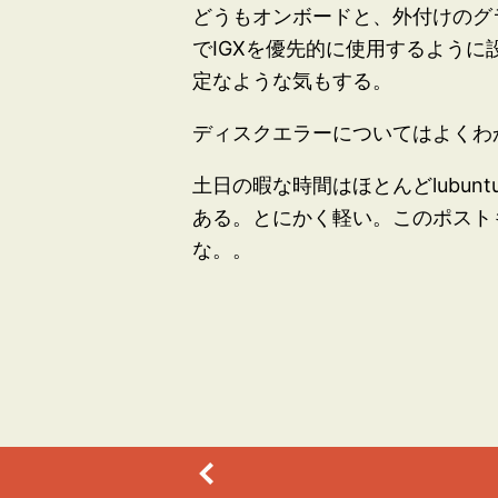
どうもオンボードと、外付けのグ
でIGXを優先的に使用するように
定なような気もする。
ディスクエラーについてはよくわ
土日の暇な時間はほとんどlubun
ある。とにかく軽い。このポストもl
な。。