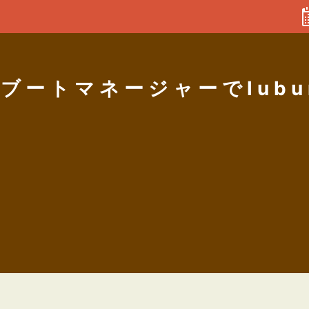
0のブートマネージャーでlub