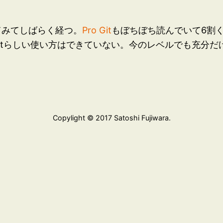
えてみてしばらく経つ。
Pro Git
もぼちぼち読んでいて6割く
itらしい使い方はできていない。今のレベルでも充分だ
Copylight © 2017 Satoshi Fujiwara.