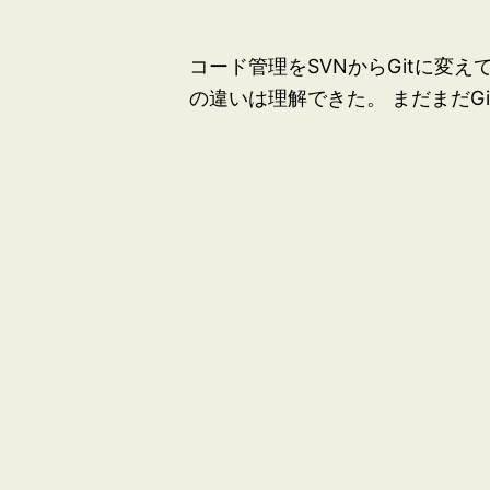
コード管理をSVNからGitに変
の違いは理解できた。 まだまだG