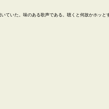
頃良く聴いていた。味のある歌声である。聴くと何故かホッと