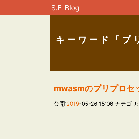
S.F. Blog
キーワード「プ
mwasmのプリプロ
公開:
2019
-05-26 15:06
カテゴリ: