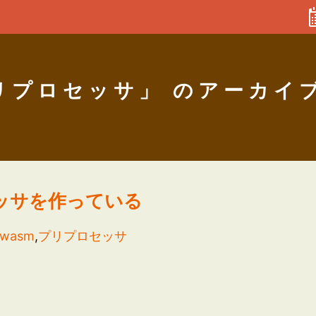
リプロセッサ」 のアーカイ
セッサを作っている
wasm
,
プリプロセッサ