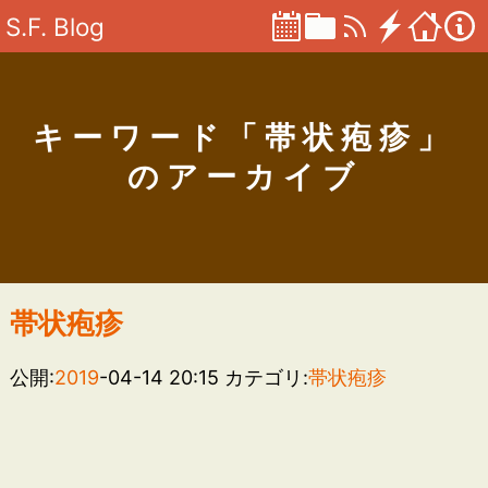
S.F. Blog
キーワード「帯状疱疹」
のアーカイブ
帯状疱疹
公開:
2019
-04-14 20:15
カテゴリ:
帯状疱疹