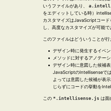
いうファイルがあり、
a.intell
をエディットしている時）intell
カスタマイズはJavaScriptコ
し、高度なカスタマイズが可能で
このファイルはどういうことが行
デザイン時に発生するイベン
メソッドに対するアノテーシ
デザイン時に意図した候補表
JavaScriptのIntell
よっては意図した候補が表示
じらずにコードの挙動をInte
この
*.intellisense.js
は面