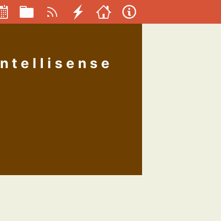
ntellisense