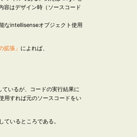
内容はデザイン時（ソースコード
ntellisenseオブジェクト使用
se の拡張」
によれば、
seに反映しているが、コードの実行結果に
使用すれば元のソースコードをい
しているところである。