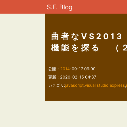
S.F. Blog
曲者なVS2013 f
機能を探る （
公開：
2014
-09-17 09:00
更新：2020-02-15 04:37
カテゴリ:
javascript
,
visual studio express
,