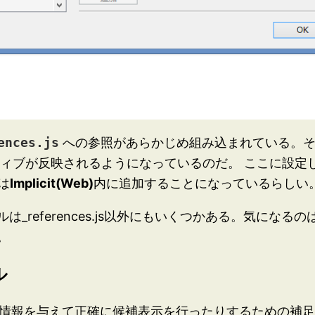
ences.js
への参照があらかじめ組み込まれている。
ィブが反映されるようになっているのだ。 ここに設定
は
Implicit(Web)
内に追加することになっているらしい
references.js以外にもいくつかある。気になるの
。
ル
seに別途情報を与えて正確に候補表示を行ったりするための