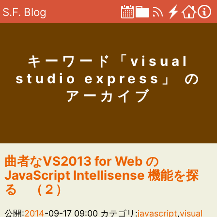
S.F. Blog
キーワード「visual
studio express」 の
アーカイブ
曲者なVS2013 for Web の
JavaScript Intellisense 機能を探
る （２）
公開:
2014
-09-17 09:00
カテゴリ:
javascript
,
visual