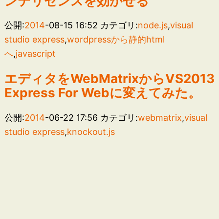
ンテリセンスを効かせる
公開:
2014
-08-15 16:52
カテゴリ:
node.js
,
visual
studio express
,
wordpressから静的html
へ
,
javascript
エディタをWebMatrixからVS2013
Express For Webに変えてみた。
公開:
2014
-06-22 17:56
カテゴリ:
webmatrix
,
visual
studio express
,
knockout.js