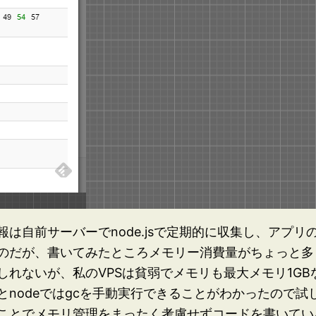
は自前サーバーでnode.jsで定期的に収集し、アプ
のだが、書いてみたところメモリー消費量がちょっと多く
しれないが、私のVPSは貧弱でメモリも最大メモリ1G
とnodeではgcを手動実行できることがわかったので
ことでメモリ管理をまったく考慮せずコードを書いてい