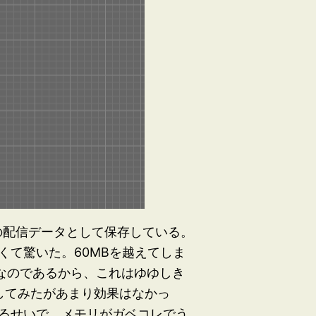
リの配信データとして保存している。
て驚いた。60MBを越えてしま
Bなのであるから、これはゆゆしき
試してみたがあまり効果はなかっ
るせいで、メモリがガベコレでう