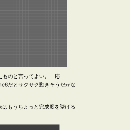
れたものと言ってよい。一応
one6だとサクサク動きそうだがな
表はもうちょっと完成度を挙げる