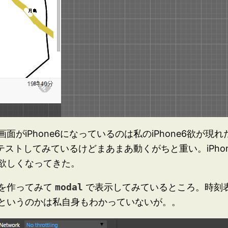
がiPhone6になっているのは私のiPhone6欲が現
でテストしてみているけどまあまあ動くがちと重い。iPh
欲しくなってきた。
を作ってみて
modal
で表示してみているところ。時刻
というのかは私自身もわかっていないが。。