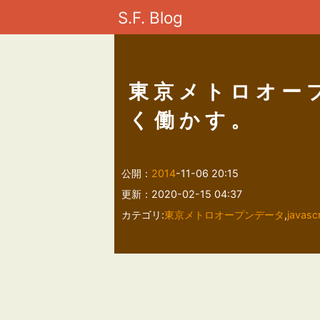
S.F. Blog
東京メトロオー
く働かす。
公開：
2014
-11-06 20:15
更新：2020-02-15 04:37
カテゴリ:
東京メトロオープンデータ
,
javascr