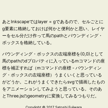
あとInkscapeではlayer = gであるので、セルごとに
g要素に格納しておけば何かと便利かと思い、レイヤ
ーをセル分だけ作って馬のpathとバウンディング・
ボックスを格納している。
バウンディング・ボックスの左端座標を(0,0)として
馬のpathのdプロパティに入っているmコマンドの座
標を補正すれば（mコマンドの座標 - バウンディン
グ・ボックスの左端座標）うまくいくと思っている
がどうか。これがうまくできたらsvgで描画したもの
をアニメーションしてみようと思っている。そのあ
とThree.jsのgeometryに変換してみるつもりだ。
Copylight © 2017 Satoshi Fujiwara.