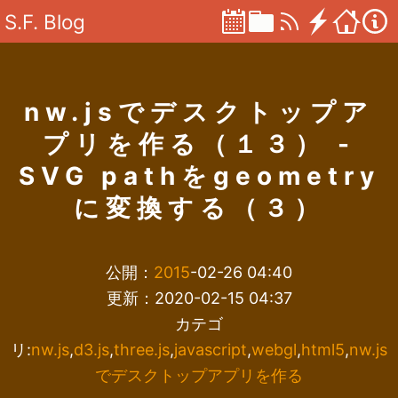
S.F. Blog
nw.jsでデスクトップア
プリを作る（１３） -
SVG pathをgeometry
に変換する（３）
公開：
2015
-02-26 04:40
更新：2020-02-15 04:37
カテゴ
リ:
nw.js
,
d3.js
,
three.js
,
javascript
,
webgl
,
html5
,
nw.js
でデスクトップアプリを作る