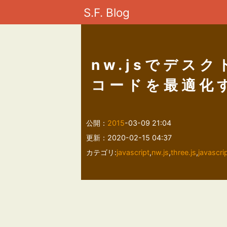
S.F. Blog
nw.jsでデス
コードを最適化
公開：
2015
-03-09 21:04
更新：2020-02-15 04:37
カテゴリ:
javascript
,
nw.js
,
three.js
,
javascri