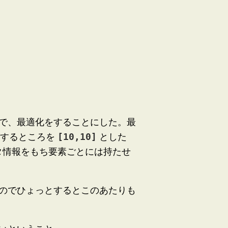
で、最適化をすることにした。最
ズするところを
[10,10]
とした
タ情報をもち要素ごとには持たせ
のでひょっとするとこのあたりも