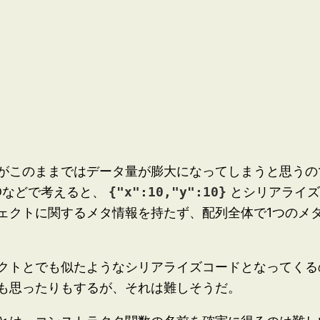
がこのままではデータ量が膨大になってしまうと思うの
2Dなどで考えると、
{"x":10,"y":10}
とシリアライ
ェクトに関するメタ情報を持たず、配列全体で1つのメ
クトとでも似たようなシリアライズコードとなってくる
も思ったりもするが、それは難しそうだ。