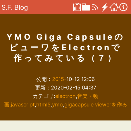
S.F. Blog
YMO Giga Capsuleの
ビューワをElectronで
作ってみている（７）
公開：
2015
-10-12 12:06
更新：2020-02-15 04:37
カテゴリ:
electron
,
音楽・動
画
,
javascript
,
html5
,
ymo
,
gigacapsule viewerを作る