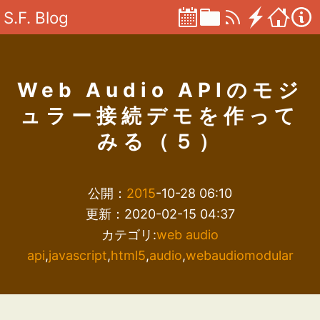
S.F. Blog
Web Audio APIのモジ
ュラー接続デモを作って
みる（５）
公開：
2015
-10-28 06:10
更新：2020-02-15 04:37
カテゴリ:
web audio
api
,
javascript
,
html5
,
audio
,
webaudiomodular