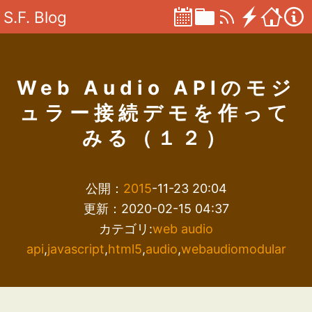
S.F. Blog
Web Audio APIのモジ
ュラー接続デモを作って
みる（１２）
公開：
2015
-11-23 20:04
更新：2020-02-15 04:37
カテゴリ:
web audio
api
,
javascript
,
html5
,
audio
,
webaudiomodular