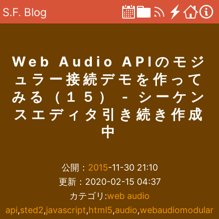
S.F. Blog
Web Audio APIのモジ
ュラー接続デモを作って
みる（１５） - シーケン
スエディタ引き続き作成
中
公開：
2015
-11-30 21:10
更新：2020-02-15 04:37
カテゴリ:
web audio
api
,
sted2
,
javascript
,
html5
,
audio
,
webaudiomodular