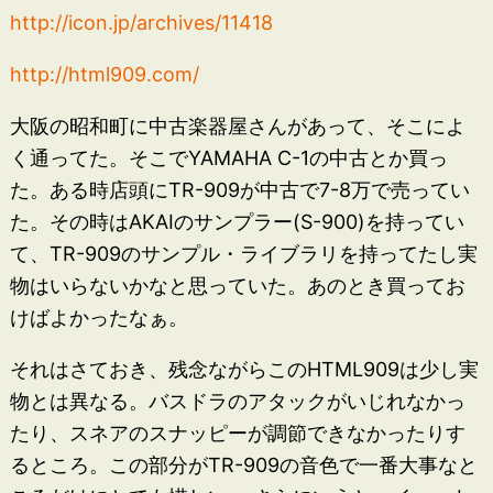
http://icon.jp/archives/11418
http://html909.com/
大阪の昭和町に中古楽器屋さんがあって、そこによ
く通ってた。そこでYAMAHA C-1の中古とか買っ
た。ある時店頭にTR-909が中古で7-8万で売ってい
た。その時はAKAIのサンプラー(S-900)を持ってい
て、TR-909のサンプル・ライブラリを持ってたし実
物はいらないかなと思っていた。あのとき買ってお
けばよかったなぁ。
それはさておき、残念ながらこのHTML909は少し実
物とは異なる。バスドラのアタックがいじれなかっ
たり、スネアのスナッピーが調節できなかったりす
るところ。この部分がTR-909の音色で一番大事なと