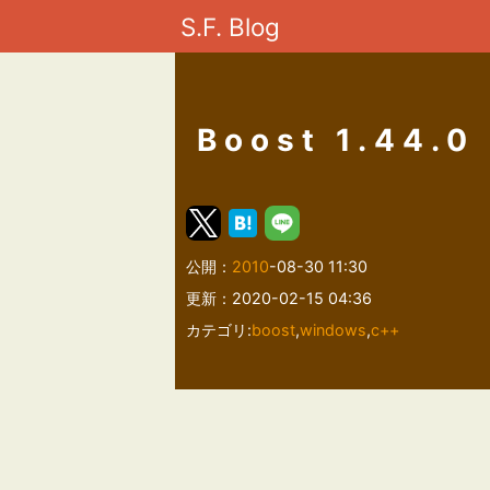
S.F. Blog
Boost 1.44.
公開：
2010
-08-30 11:30
更新：2020-02-15 04:36
カテゴリ:
boost
,
windows
,
c++