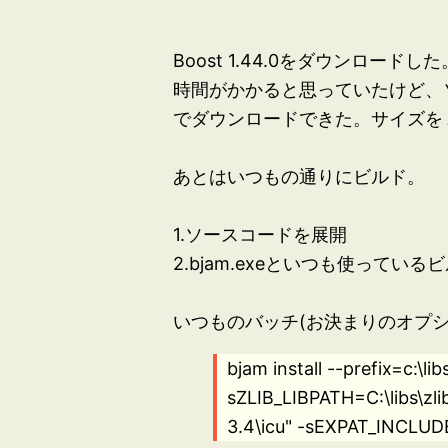
Boost 1.44.0をダウンロードした
時間がかかると思っていたけど、ソ
でダウンロードできた。サイズを
あとはいつもの通りにビルド。
1.ソースコードを展開
2.bjam.exeといつも使って
いつものバッチ(お決まりのオプ
bjam install --prefix=c:\l
sZLIB_LIBPATH=C:\libs\zli
3.4\icu" -sEXPAT_INCLUDE