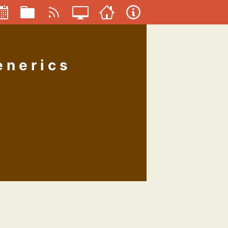
enerics