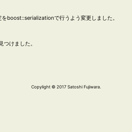
ost::serializationで行うよう変更しました。
見つけました。
Copylight © 2017 Satoshi Fujiwara.