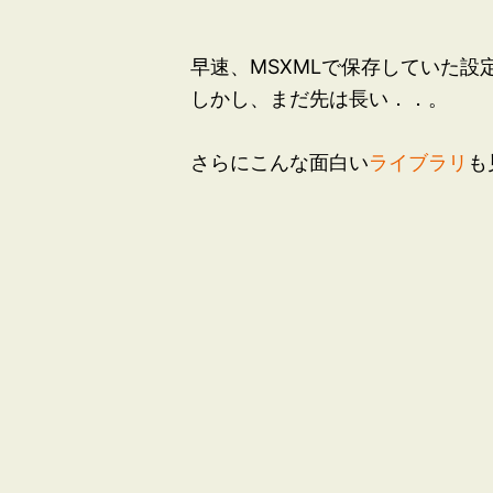
早速、MSXMLで保存していた設定をbo
しかし、まだ先は長い．．。
さらにこんな面白い
ライブラリ
も