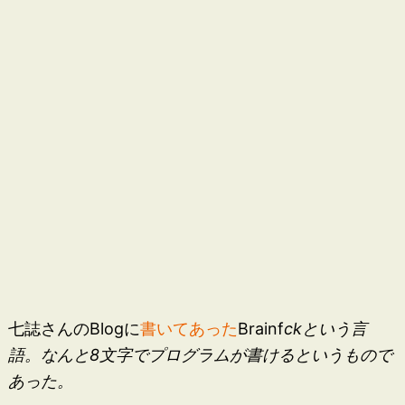
七誌さんのBlogに
書いてあった
Brainf
ckという言
語。なんと8文字でプログラムが書けるというもので
あった。