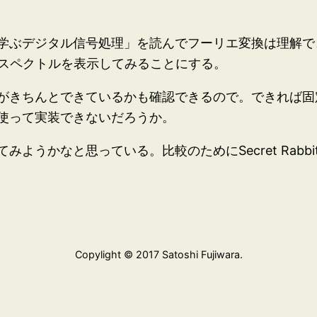
学ぶデジタル信号処理」を読んでフーリエ変換は理解で
周波数スペクトルを表示してみることにする。
がきちんとできているかも確認できるので。できれば固
使って実装できないだろうか。
ようかなと思っている。比較のためにSecret Rabbit
Copylight © 2017 Satoshi Fujiwara.