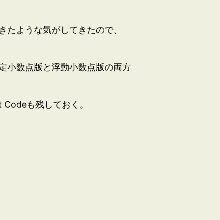
きたような気がしてきたので、
定小数点版と浮動小数点版の両方
 Codeも残しておく。