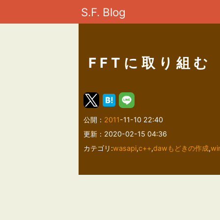
S.F. Blog
FFTに取り組む
公開：
2011
-11-10 22:40
更新：2020-02-15 04:36
カテゴリ:
wasapi
,
c++
,
dawもどきの作成
,
wi