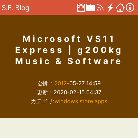
S.F. Blog
Microsoft VS11
Express | g200kg
Music & Software
公開：
2012
-05-27 14:59
更新：2020-02-15 04:37
カテゴリ:
windows store apps