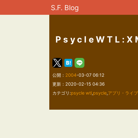
S.F. Blog
PsycleWTL:X
公開：
2004
-03-07 06:12
更新：2020-02-15 04:36
カテゴリ:
psycle wtl
,
psycle
,
アプリ・ライブ