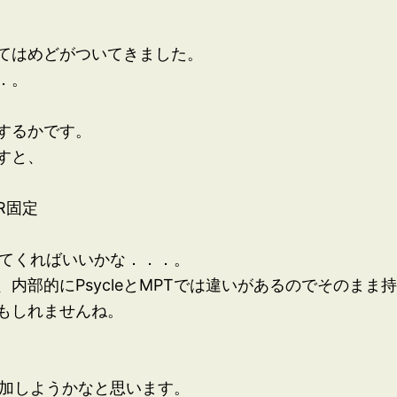
てはめどがついてきました。
．。
するかです。
ですと、
R固定
ってくればいいかな．．．。
内部的にPsycleとMPTでは違いがあるのでそのまま
もしれませんね。
して追加しようかなと思います。