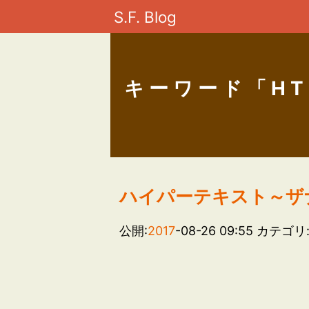
S.F. Blog
キーワード「HT
ハイパーテキスト～ザ
公開:
2017
-08-26 09:55
カテゴリ