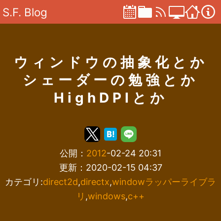
S.F. Blog
ウィンドウの抽象化とか
シェーダーの勉強とか
HighDPIとか
公開：
2012
-02-24 20:31
更新：2020-02-15 04:37
カテゴリ:
direct2d
,
directx
,
windowラッパーライブラ
リ
,
windows
,
c++