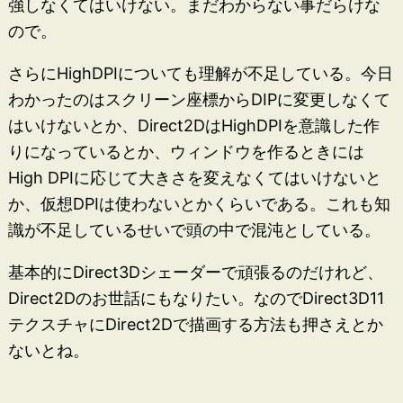
強しなくてはいけない。まだわからない事だらけな
ので。
さらにHighDPIについても理解が不足している。今日
わかったのはスクリーン座標からDIPに変更しなくて
はいけないとか、Direct2DはHighDPIを意識した作
りになっているとか、ウィンドウを作るときには
High DPIに応じて大きさを変えなくてはいけないと
か、仮想DPIは使わないとかくらいである。これも知
識が不足しているせいで頭の中で混沌としている。
基本的にDirect3Dシェーダーで頑張るのだけれど、
Direct2Dのお世話にもなりたい。なのでDirect3D11
テクスチャにDirect2Dで描画する方法も押さえとか
ないとね。