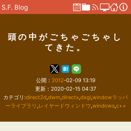
S.F. Blog
頭の中がごちゃごちゃし
てきた。
公開：
2012
-02-09 13:19
更新：2020-02-15 04:37
カテゴリ:
direct2d
,
dwm
,
directx
,
dxgi
,
windowラッパ
ーライブラリ
,
レイヤードウィンドウ
,
windows
,
c++