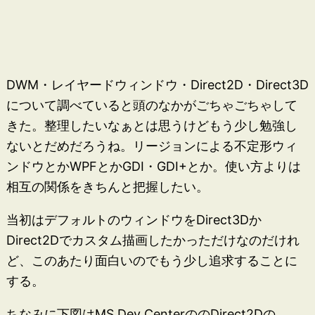
DWM・レイヤードウィンドウ・Direct2D・Direct3D
について調べていると頭のなかがごちゃごちゃして
きた。整理したいなぁとは思うけどもう少し勉強し
ないとだめだろうね。リージョンによる不定形ウィ
ンドウとかWPFとかGDI・GDI+とか。使い方よりは
相互の関係をきちんと把握したい。
当初はデフォルトのウィンドウをDirect3Dか
Direct2Dでカスタム描画したかっただけなのだけれ
ど、このあたり面白いのでもう少し追求することに
する。
ちなみに下図はMS Dev CenterののDirect2Dの