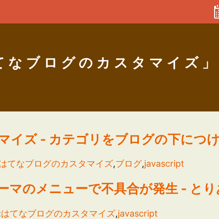
てなブログのカスタマイズ」
マイズ - カテゴリをブログの下につ
はてなブログのカスタマイズ
,
ブログ
,
javascript
ーマのメニューで不具合が発生 - と
:
はてなブログのカスタマイズ
,
javascript