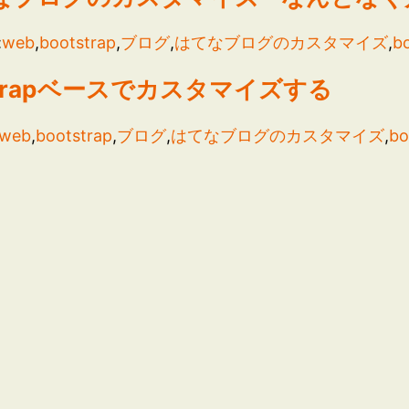
:
web
,
bootstrap
,
ブログ
,
はてなブログのカスタマイズ
,
b
trapベースでカスタマイズする
web
,
bootstrap
,
ブログ
,
はてなブログのカスタマイズ
,
bo