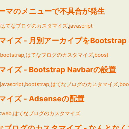
ーマのメニューで不具合が発生
:
はてなブログのカスタマイズ
,
javascript
 - 月別アーカイブをBootstrap N
:
bootstrap
,
はてなブログのカスタマイズ
,
boost
- Bootstrap Navbarの設置
:
javascript
,
bootstrap
,
はてなブログのカスタマイズ
,
boo
ズ - Adsenseの配置
:
web
,
はてなブログのカスタマイズ
るはてなブログのカスタマイズ - なんと