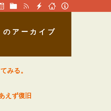
 のアーカイブ
けてみる。
りあえず復旧