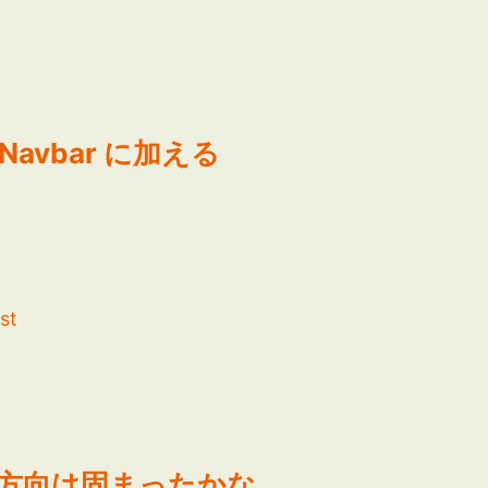
avbar に加える
st
なく方向は固まったかな。