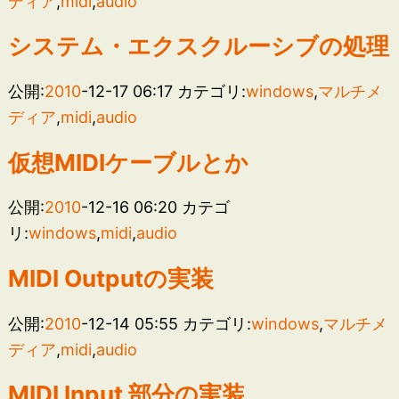
ディア
,
midi
,
audio
システム・エクスクルーシブの処理
公開:
2010
-12-17 06:17
カテゴリ:
windows
,
マルチメ
ディア
,
midi
,
audio
仮想MIDIケーブルとか
公開:
2010
-12-16 06:20
カテゴ
リ:
windows
,
midi
,
audio
MIDI Outputの実装
公開:
2010
-12-14 05:55
カテゴリ:
windows
,
マルチメ
ディア
,
midi
,
audio
MIDI Input 部分の実装