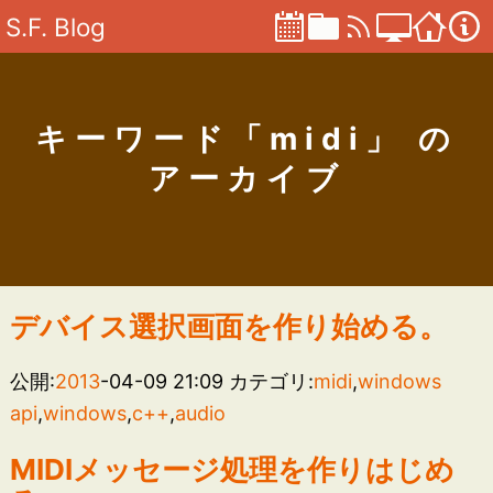
S.F. Blog
キーワード「midi」 の
アーカイブ
デバイス選択画面を作り始める。
公開:
2013
-04-09 21:09
カテゴリ:
midi
,
windows
api
,
windows
,
c++
,
audio
MIDIメッセージ処理を作りはじめ