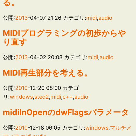
る。
公開:
2013
-04-07 21:26
カテゴリ:
midi
,
audio
MIDIプログラミングの初歩からや
り直す
公開:
2013
-04-02 20:08
カテゴリ:
midi
,
audio
MIDI再生部分を考える。
公開:
2010
-12-20 08:00
カテゴ
リ:
windows
,
sted2
,
midi
,
c++
,
audio
midiInOpenのdwFlagsパラメータ
公開:
2010
-12-18 06:05
カテゴリ:
windows
,
マルチメ