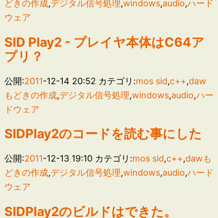
どきの作成
,
デジタル信号処理
,
windows
,
audio
,
ハード
ウェア
SID Play2 - プレイヤ本体はC64ア
プリ？
公開:
2011
-12-14 20:52
カテゴリ:
mos sid
,
c++
,
daw
もどきの作成
,
デジタル信号処理
,
windows
,
audio
,
ハー
ドウェア
SIDPlay2のコードを読む事にした
公開:
2011
-12-13 19:10
カテゴリ:
mos sid
,
c++
,
dawも
どきの作成
,
デジタル信号処理
,
windows
,
audio
,
ハード
ウェア
SIDPlay2のビルドはできた。