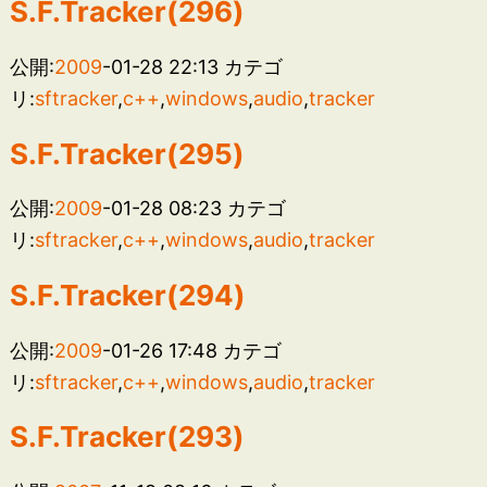
S.F.Tracker(296)
公開:
2009
-01-28 22:13
カテゴ
リ:
sftracker
,
c++
,
windows
,
audio
,
tracker
S.F.Tracker(295)
公開:
2009
-01-28 08:23
カテゴ
リ:
sftracker
,
c++
,
windows
,
audio
,
tracker
S.F.Tracker(294)
公開:
2009
-01-26 17:48
カテゴ
リ:
sftracker
,
c++
,
windows
,
audio
,
tracker
S.F.Tracker(293)