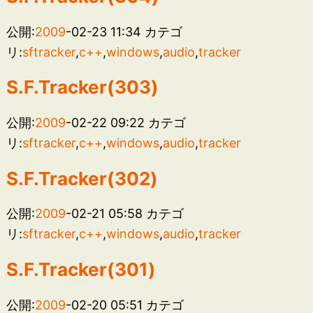
公開:
2009
-02-23 11:34
カテゴ
リ:
sftracker
,
c++
,
windows
,
audio
,
tracker
S.F.Tracker(303)
公開:
2009
-02-22 09:22
カテゴ
リ:
sftracker
,
c++
,
windows
,
audio
,
tracker
S.F.Tracker(302)
公開:
2009
-02-21 05:58
カテゴ
リ:
sftracker
,
c++
,
windows
,
audio
,
tracker
S.F.Tracker(301)
公開:
2009
-02-20 05:51
カテゴ