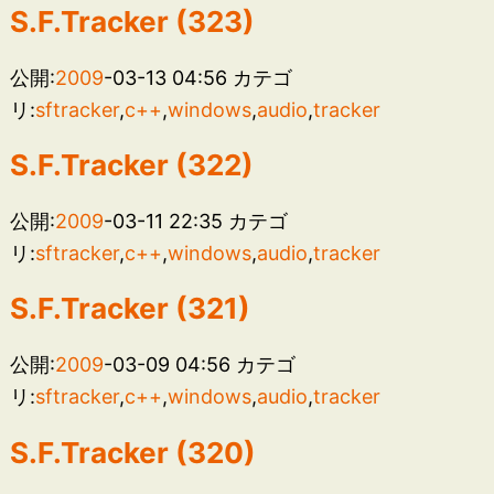
S.F.Tracker (323)
公開:
2009
-03-13 04:56
カテゴ
リ:
sftracker
,
c++
,
windows
,
audio
,
tracker
S.F.Tracker (322)
公開:
2009
-03-11 22:35
カテゴ
リ:
sftracker
,
c++
,
windows
,
audio
,
tracker
S.F.Tracker (321)
公開:
2009
-03-09 04:56
カテゴ
リ:
sftracker
,
c++
,
windows
,
audio
,
tracker
S.F.Tracker (320)