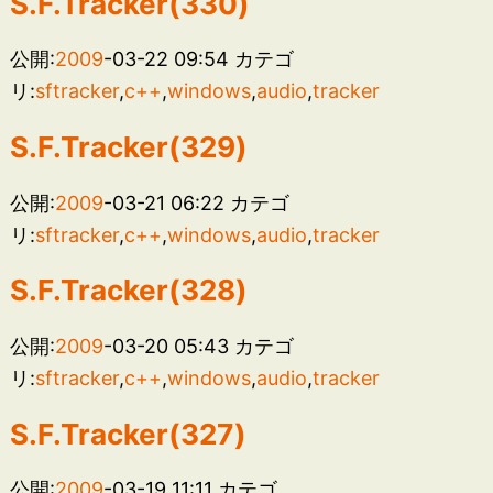
S.F.Tracker(330)
公開:
2009
-03-22 09:54
カテゴ
リ:
sftracker
,
c++
,
windows
,
audio
,
tracker
S.F.Tracker(329)
公開:
2009
-03-21 06:22
カテゴ
リ:
sftracker
,
c++
,
windows
,
audio
,
tracker
S.F.Tracker(328)
公開:
2009
-03-20 05:43
カテゴ
リ:
sftracker
,
c++
,
windows
,
audio
,
tracker
S.F.Tracker(327)
公開:
2009
-03-19 11:11
カテゴ