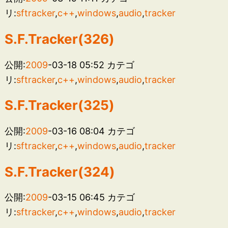
リ:
sftracker
,
c++
,
windows
,
audio
,
tracker
S.F.Tracker(326)
公開:
2009
-03-18 05:52
カテゴ
リ:
sftracker
,
c++
,
windows
,
audio
,
tracker
S.F.Tracker(325)
公開:
2009
-03-16 08:04
カテゴ
リ:
sftracker
,
c++
,
windows
,
audio
,
tracker
S.F.Tracker(324)
公開:
2009
-03-15 06:45
カテゴ
リ:
sftracker
,
c++
,
windows
,
audio
,
tracker