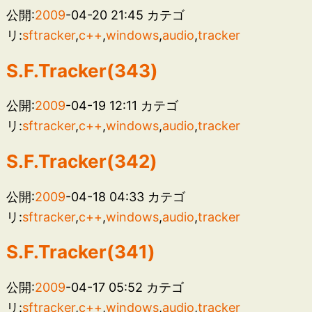
公開:
2009
-04-20 21:45
カテゴ
リ:
sftracker
,
c++
,
windows
,
audio
,
tracker
S.F.Tracker(343)
公開:
2009
-04-19 12:11
カテゴ
リ:
sftracker
,
c++
,
windows
,
audio
,
tracker
S.F.Tracker(342)
公開:
2009
-04-18 04:33
カテゴ
リ:
sftracker
,
c++
,
windows
,
audio
,
tracker
S.F.Tracker(341)
公開:
2009
-04-17 05:52
カテゴ
リ:
sftracker
,
c++
,
windows
,
audio
,
tracker