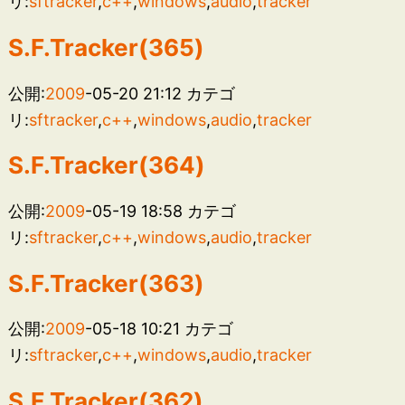
リ:
sftracker
,
c++
,
windows
,
audio
,
tracker
S.F.Tracker(365)
公開:
2009
-05-20 21:12
カテゴ
リ:
sftracker
,
c++
,
windows
,
audio
,
tracker
S.F.Tracker(364)
公開:
2009
-05-19 18:58
カテゴ
リ:
sftracker
,
c++
,
windows
,
audio
,
tracker
S.F.Tracker(363)
公開:
2009
-05-18 10:21
カテゴ
リ:
sftracker
,
c++
,
windows
,
audio
,
tracker
S.F.Tracker(362)