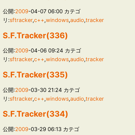
公開:
2009
-04-07 06:00
カテゴ
リ:
sftracker
,
c++
,
windows
,
audio
,
tracker
S.F.Tracker(336)
公開:
2009
-04-06 09:24
カテゴ
リ:
sftracker
,
c++
,
windows
,
audio
,
tracker
S.F.Tracker(335)
公開:
2009
-03-30 21:24
カテゴ
リ:
sftracker
,
c++
,
windows
,
audio
,
tracker
S.F.Tracker(334)
公開:
2009
-03-29 06:13
カテゴ