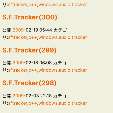
リ:
sftracker
,
c++
,
windows
,
audio
,
tracker
S.F.Tracker(300)
公開:
2009
-02-19 05:44
カテゴ
リ:
sftracker
,
c++
,
windows
,
audio
,
tracker
S.F.Tracker(299)
公開:
2009
-02-18 06:08
カテゴ
リ:
sftracker
,
c++
,
windows
,
audio
,
tracker
S.F.Tracker(298)
公開:
2009
-02-03 22:18
カテゴ
リ:
sftracker
,
c++
,
windows
,
audio
,
tracker