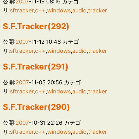
公開:
2007
-11-19 08:16
カテゴ
リ:
sftracker
,
c++
,
windows
,
audio
,
tracker
S.F.Tracker(292)
公開:
2007
-11-12 10:46
カテゴ
リ:
sftracker
,
c++
,
windows
,
audio
,
tracker
S.F.Tracker(291)
公開:
2007
-11-05 20:56
カテゴ
リ:
sftracker
,
c++
,
windows
,
audio
,
tracker
S.F.Tracker(290)
公開:
2007
-10-31 22:26
カテゴ
リ:
sftracker
,
c++
,
windows
,
audio
,
tracker