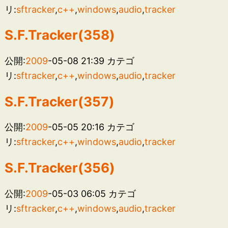
リ:
sftracker
,
c++
,
windows
,
audio
,
tracker
S.F.Tracker(358)
公開:
2009
-05-08 21:39
カテゴ
リ:
sftracker
,
c++
,
windows
,
audio
,
tracker
S.F.Tracker(357)
公開:
2009
-05-05 20:16
カテゴ
リ:
sftracker
,
c++
,
windows
,
audio
,
tracker
S.F.Tracker(356)
公開:
2009
-05-03 06:05
カテゴ
リ:
sftracker
,
c++
,
windows
,
audio
,
tracker