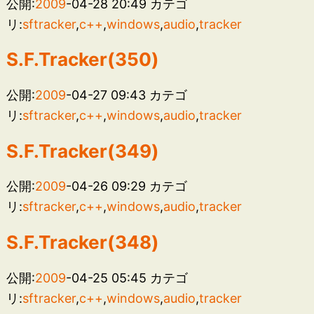
公開:
2009
-04-28 20:49
カテゴ
リ:
sftracker
,
c++
,
windows
,
audio
,
tracker
S.F.Tracker(350)
公開:
2009
-04-27 09:43
カテゴ
リ:
sftracker
,
c++
,
windows
,
audio
,
tracker
S.F.Tracker(349)
公開:
2009
-04-26 09:29
カテゴ
リ:
sftracker
,
c++
,
windows
,
audio
,
tracker
S.F.Tracker(348)
公開:
2009
-04-25 05:45
カテゴ
リ:
sftracker
,
c++
,
windows
,
audio
,
tracker