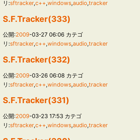
リ:
sftracker
,
c++
,
windows
,
audio
,
tracker
S.F.Tracker(333)
公開:
2009
-03-27 06:06
カテゴ
リ:
sftracker
,
c++
,
windows
,
audio
,
tracker
S.F.Tracker(332)
公開:
2009
-03-26 06:08
カテゴ
リ:
sftracker
,
c++
,
windows
,
audio
,
tracker
S.F.Tracker(331)
公開:
2009
-03-23 17:53
カテゴ
リ:
sftracker
,
c++
,
windows
,
audio
,
tracker