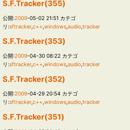
S.F.Tracker(355)
公開:
2009
-05-02 21:51
カテゴ
リ:
sftracker
,
c++
,
windows
,
audio
,
tracker
S.F.Tracker(353)
公開:
2009
-04-30 08:22
カテゴ
リ:
sftracker
,
c++
,
windows
,
audio
,
tracker
S.F.Tracker(352)
公開:
2009
-04-29 20:54
カテゴ
リ:
sftracker
,
c++
,
windows
,
audio
,
tracker
S.F.Tracker(351)