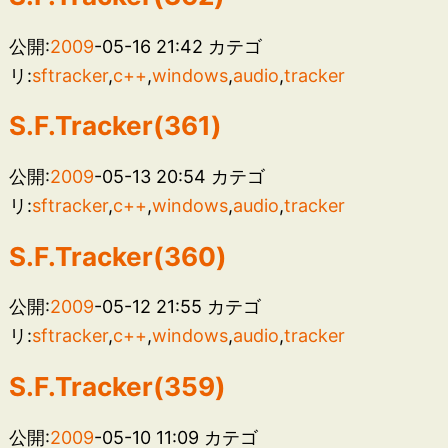
公開:
2009
-05-16 21:42
カテゴ
リ:
sftracker
,
c++
,
windows
,
audio
,
tracker
S.F.Tracker(361)
公開:
2009
-05-13 20:54
カテゴ
リ:
sftracker
,
c++
,
windows
,
audio
,
tracker
S.F.Tracker(360)
公開:
2009
-05-12 21:55
カテゴ
リ:
sftracker
,
c++
,
windows
,
audio
,
tracker
S.F.Tracker(359)
公開:
2009
-05-10 11:09
カテゴ