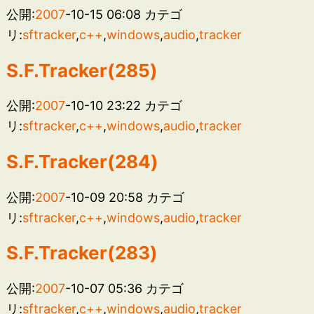
公開:
2007
-10-15 06:08
カテゴ
リ:
sftracker
,
c++
,
windows
,
audio
,
tracker
S.F.Tracker(285)
公開:
2007
-10-10 23:22
カテゴ
リ:
sftracker
,
c++
,
windows
,
audio
,
tracker
S.F.Tracker(284)
公開:
2007
-10-09 20:58
カテゴ
リ:
sftracker
,
c++
,
windows
,
audio
,
tracker
S.F.Tracker(283)
公開:
2007
-10-07 05:36
カテゴ
リ:
sftracker
,
c++
,
windows
,
audio
,
tracker