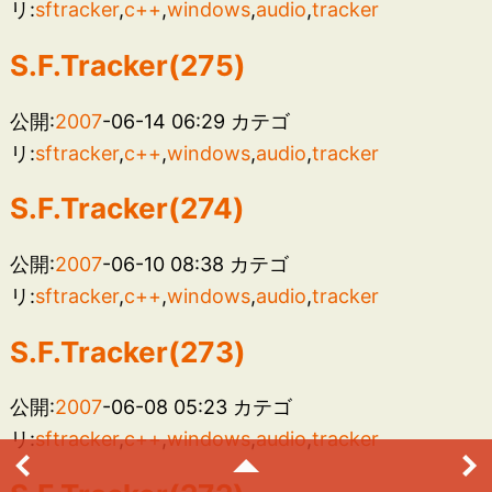
リ:
sftracker
,
c++
,
windows
,
audio
,
tracker
S.F.Tracker(275)
公開:
2007
-06-14 06:29
カテゴ
リ:
sftracker
,
c++
,
windows
,
audio
,
tracker
S.F.Tracker(274)
公開:
2007
-06-10 08:38
カテゴ
リ:
sftracker
,
c++
,
windows
,
audio
,
tracker
S.F.Tracker(273)
公開:
2007
-06-08 05:23
カテゴ
リ:
sftracker
,
c++
,
windows
,
audio
,
tracker