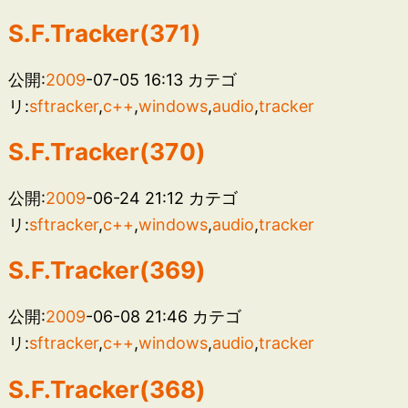
S.F.Tracker(371)
公開:
2009
-07-05 16:13
カテゴ
リ:
sftracker
,
c++
,
windows
,
audio
,
tracker
S.F.Tracker(370)
公開:
2009
-06-24 21:12
カテゴ
リ:
sftracker
,
c++
,
windows
,
audio
,
tracker
S.F.Tracker(369)
公開:
2009
-06-08 21:46
カテゴ
リ:
sftracker
,
c++
,
windows
,
audio
,
tracker
S.F.Tracker(368)