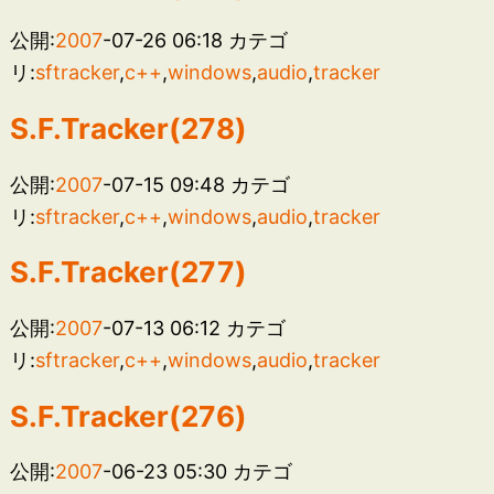
公開:
2007
-07-26 06:18
カテゴ
リ:
sftracker
,
c++
,
windows
,
audio
,
tracker
S.F.Tracker(278)
公開:
2007
-07-15 09:48
カテゴ
リ:
sftracker
,
c++
,
windows
,
audio
,
tracker
S.F.Tracker(277)
公開:
2007
-07-13 06:12
カテゴ
リ:
sftracker
,
c++
,
windows
,
audio
,
tracker
S.F.Tracker(276)
公開:
2007
-06-23 05:30
カテゴ