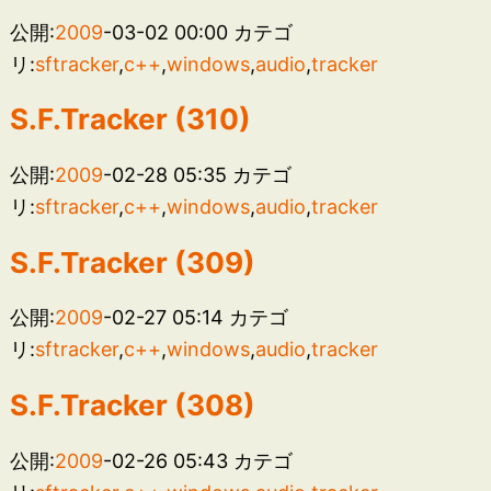
公開:
2009
-03-02 00:00
カテゴ
リ:
sftracker
,
c++
,
windows
,
audio
,
tracker
S.F.Tracker (310)
公開:
2009
-02-28 05:35
カテゴ
リ:
sftracker
,
c++
,
windows
,
audio
,
tracker
S.F.Tracker (309)
公開:
2009
-02-27 05:14
カテゴ
リ:
sftracker
,
c++
,
windows
,
audio
,
tracker
S.F.Tracker (308)
公開:
2009
-02-26 05:43
カテゴ