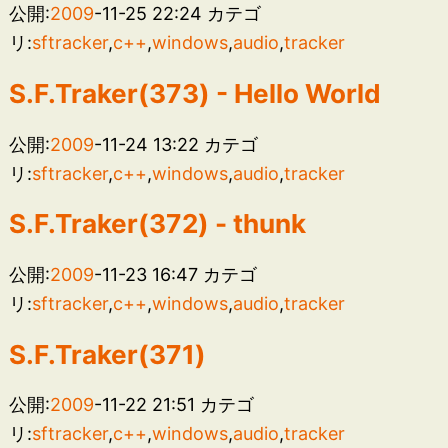
公開:
2009
-11-25 22:24
カテゴ
リ:
sftracker
,
c++
,
windows
,
audio
,
tracker
S.F.Traker(373) - Hello World
公開:
2009
-11-24 13:22
カテゴ
リ:
sftracker
,
c++
,
windows
,
audio
,
tracker
S.F.Traker(372) - thunk
公開:
2009
-11-23 16:47
カテゴ
リ:
sftracker
,
c++
,
windows
,
audio
,
tracker
S.F.Traker(371)
公開:
2009
-11-22 21:51
カテゴ
リ:
sftracker
,
c++
,
windows
,
audio
,
tracker