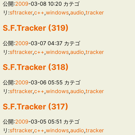
公開:
2009
-03-08 10:20
カテゴ
リ:
sftracker
,
c++
,
windows
,
audio
,
tracker
S.F.Tracker (319)
公開:
2009
-03-07 04:37
カテゴ
リ:
sftracker
,
c++
,
windows
,
audio
,
tracker
S.F.Tracker (318)
公開:
2009
-03-06 05:55
カテゴ
リ:
sftracker
,
c++
,
windows
,
audio
,
tracker
S.F.Tracker (317)
公開:
2009
-03-05 05:51
カテゴ
リ:
sftracker
,
c++
,
windows
,
audio
,
tracker