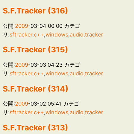
S.F.Tracker (316)
公開:
2009
-03-04 00:00
カテゴ
リ:
sftracker
,
c++
,
windows
,
audio
,
tracker
S.F.Tracker (315)
公開:
2009
-03-03 04:23
カテゴ
リ:
sftracker
,
c++
,
windows
,
audio
,
tracker
S.F.Tracker (314)
公開:
2009
-03-02 05:41
カテゴ
リ:
sftracker
,
c++
,
windows
,
audio
,
tracker
S.F.Tracker (313)