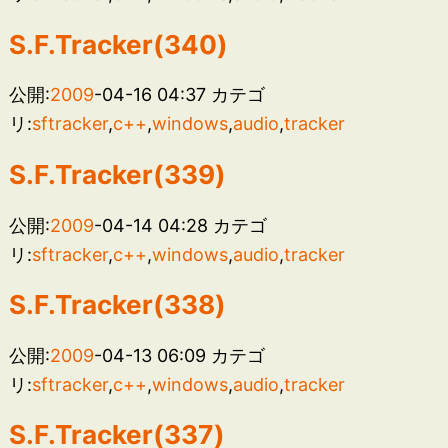
S.F.Tracker(340)
公開:
2009
-04-16 04:37
カテゴ
リ:
sftracker
,
c++
,
windows
,
audio
,
tracker
S.F.Tracker(339)
公開:
2009
-04-14 04:28
カテゴ
リ:
sftracker
,
c++
,
windows
,
audio
,
tracker
S.F.Tracker(338)
公開:
2009
-04-13 06:09
カテゴ
リ:
sftracker
,
c++
,
windows
,
audio
,
tracker
S.F.Tracker(337)