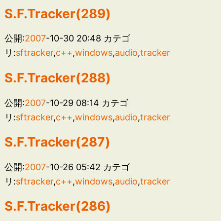
S.F.Tracker(289)
公開:
2007
-10-30 20:48
カテゴ
リ:
sftracker
,
c++
,
windows
,
audio
,
tracker
S.F.Tracker(288)
公開:
2007
-10-29 08:14
カテゴ
リ:
sftracker
,
c++
,
windows
,
audio
,
tracker
S.F.Tracker(287)
公開:
2007
-10-26 05:42
カテゴ
リ:
sftracker
,
c++
,
windows
,
audio
,
tracker
S.F.Tracker(286)