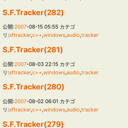
S.F.Tracker(282)
公開:
2007
-08-15 05:55
カテゴ
リ:
sftracker
,
c++
,
windows
,
audio
,
tracker
S.F.Tracker(281)
公開:
2007
-08-03 22:15
カテゴ
リ:
sftracker
,
c++
,
windows
,
audio
,
tracker
S.F.Tracker(280)
公開:
2007
-08-02 06:01
カテゴ
リ:
sftracker
,
c++
,
windows
,
audio
,
tracker
S.F.Tracker(279)