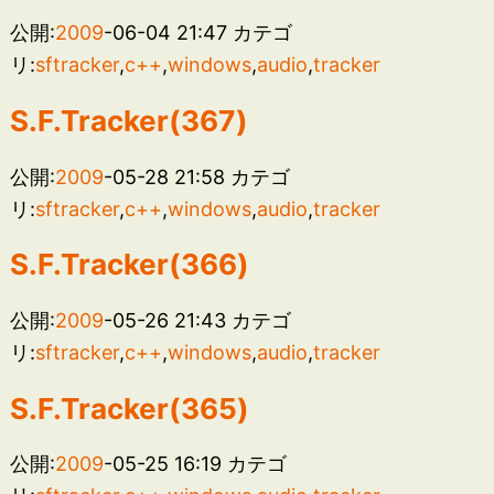
公開:
2009
-06-04 21:47
カテゴ
リ:
sftracker
,
c++
,
windows
,
audio
,
tracker
S.F.Tracker(367)
公開:
2009
-05-28 21:58
カテゴ
リ:
sftracker
,
c++
,
windows
,
audio
,
tracker
S.F.Tracker(366)
公開:
2009
-05-26 21:43
カテゴ
リ:
sftracker
,
c++
,
windows
,
audio
,
tracker
S.F.Tracker(365)
公開:
2009
-05-25 16:19
カテゴ