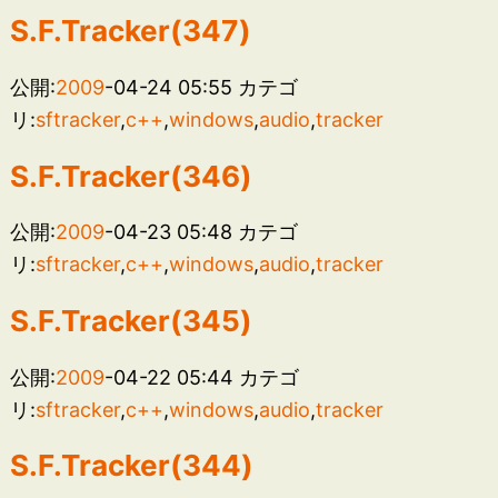
S.F.Tracker(347)
公開:
2009
-04-24 05:55
カテゴ
リ:
sftracker
,
c++
,
windows
,
audio
,
tracker
S.F.Tracker(346)
公開:
2009
-04-23 05:48
カテゴ
リ:
sftracker
,
c++
,
windows
,
audio
,
tracker
S.F.Tracker(345)
公開:
2009
-04-22 05:44
カテゴ
リ:
sftracker
,
c++
,
windows
,
audio
,
tracker
S.F.Tracker(344)