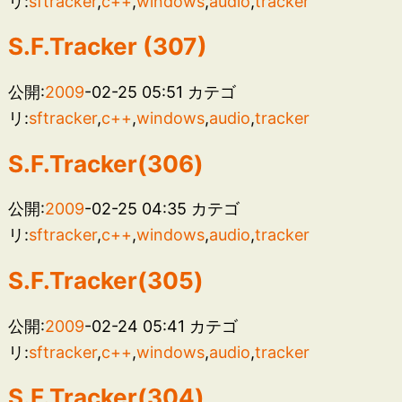
リ:
sftracker
,
c++
,
windows
,
audio
,
tracker
S.F.Tracker (307)
公開:
2009
-02-25 05:51
カテゴ
リ:
sftracker
,
c++
,
windows
,
audio
,
tracker
S.F.Tracker(306)
公開:
2009
-02-25 04:35
カテゴ
リ:
sftracker
,
c++
,
windows
,
audio
,
tracker
S.F.Tracker(305)
公開:
2009
-02-24 05:41
カテゴ
リ:
sftracker
,
c++
,
windows
,
audio
,
tracker
S.F.Tracker(304)